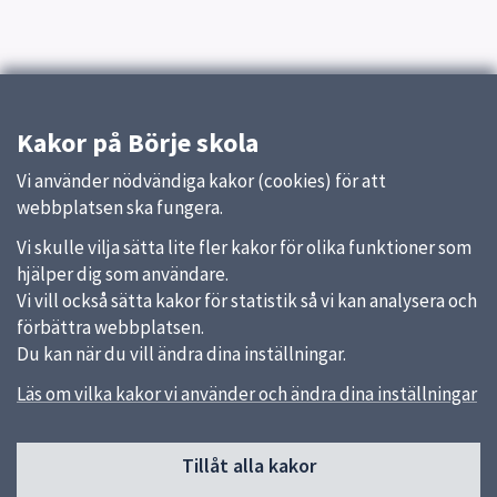
Kakor på Börje skola
Vi använder nödvändiga kakor (cookies) för att
webbplatsen ska fungera.
Vi skulle vilja sätta lite fler kakor för olika funktioner som
hjälper dig som användare.
Vi vill också sätta kakor för statistik så vi kan analysera och
förbättra webbplatsen.
Du kan när du vill ändra dina inställningar.
Läs om vilka kakor vi använder och ändra dina inställningar
Sidfot
Tillåt alla kakor
Huvudmeny