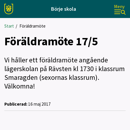
Meny
Börje skola
Start
/
Föräldramöte
Föräldramöte 17/5
Vi håller ett föräldramöte angående
lägerskolan på Rävsten kl 1730 i klassrum
Smaragden (sexornas klassrum).
Välkomna!
Publicerad:
16 maj 2017