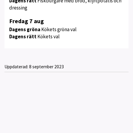
Dagens rätt
Fiskburgare med bröd, klyftpotatis och
dressing
Fredag 7 aug
Dagens gröna
Kökets gröna val
Dagens rätt
Kökets val
Uppdaterad:
8 september 2023