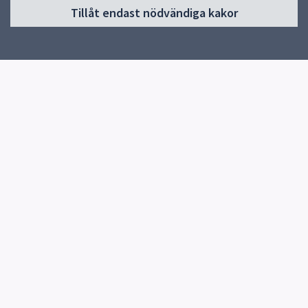
Tillåt endast nödvändiga kakor
Start
Om skolan
Skolans verksamheter
Kontakt
Elevhälsa
Snabblänkar
Uppsala kommun
Skolverket
Kontakt
Börje skola
018-727 78 85
Fler kontaktvägar