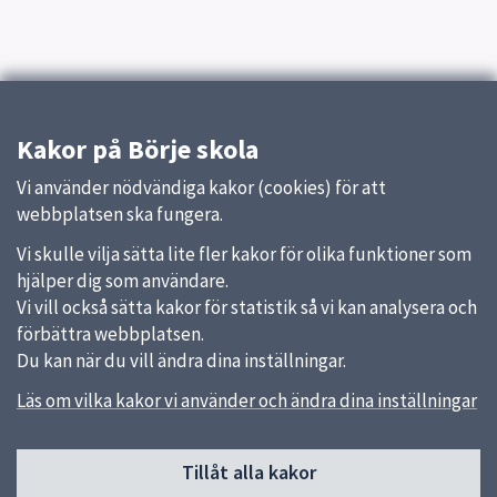
Kakor på Börje skola
Vi använder nödvändiga kakor (cookies) för att
webbplatsen ska fungera.
Vi skulle vilja sätta lite fler kakor för olika funktioner som
hjälper dig som användare.
Vi vill också sätta kakor för statistik så vi kan analysera och
förbättra webbplatsen.
Du kan när du vill ändra dina inställningar.
Läs om vilka kakor vi använder och ändra dina inställningar
Sidfot
Tillåt alla kakor
Huvudmeny