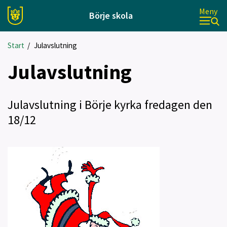
Meny
Börje skola
Start
/
Julavslutning
Julavslutning
Julavslutning i Börje kyrka fredagen den
18/12