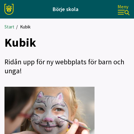
Meny
Börje skola
Start
/
Kubik
Kubik
Ridån upp för ny webbplats för barn och
unga!