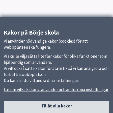
Kakor på Börje skola
Vi använder nödvändiga kakor (cookies) för att
webbplatsen ska fungera.
Vi skulle vilja sätta lite fler kakor för olika funktioner som
hjälper dig som användare.
Vi vill också sätta kakor för statistik så vi kan analysera och
förbättra webbplatsen.
Du kan när du vill ändra dina inställningar.
Läs om vilka kakor vi använder och ändra dina inställningar
Sidfot
Tillåt alla kakor
Huvudmeny