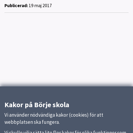
Publicerad:
19 maj 2017
Kakor på Börje skola
Vi använder nödvändiga kakor (cookies) för att
webbplatsen ska fungera.
Vi skulle vilja sätta lite fler kakor för olika funktioner som