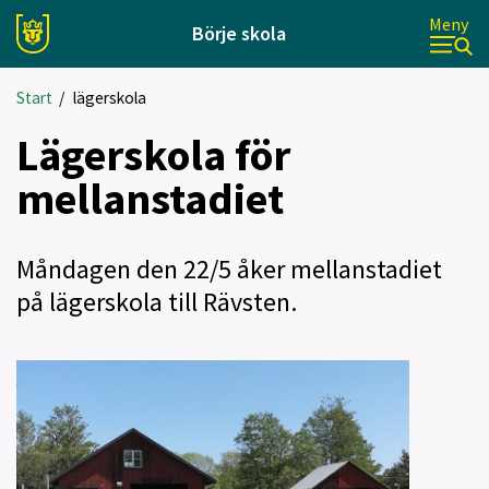
Meny
Börje skola
Start
/
lägerskola
Lägerskola för
mellanstadiet
Måndagen den 22/5 åker mellanstadiet
på lägerskola till Rävsten.