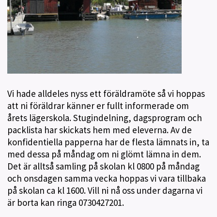
Vi hade alldeles nyss ett föräldramöte så vi hoppas
att ni föräldrar känner er fullt informerade om
årets lägerskola. Stugindelning, dagsprogram och
packlista har skickats hem med eleverna. Av de
konfidentiella papperna har de flesta lämnats in, ta
med dessa på måndag om ni glömt lämna in dem.
Det är alltså samling på skolan kl 0800 på måndag
och onsdagen samma vecka hoppas vi vara tillbaka
på skolan ca kl 1600. Vill ni nå oss under dagarna vi
är borta kan ringa 0730427201.