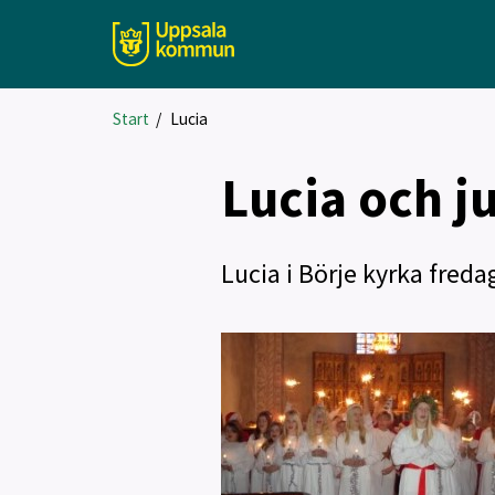
Start
/
Lucia
Lucia och j
Lucia i Börje kyrka fred