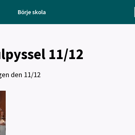
Börje skola
ulpyssel 11/12
agen den 11/12