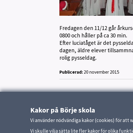
Fredagen den 11/12 går årkurser
0800 och håller på ca 30 min.
Efter luciatåget är det pyssel
dagen, äldre elever tillsammna
rolig pysseldag.
Publicerad:
20 november 2015
Kakor på Börje skola
Vi använder nödvändiga kakor (cookies) för att 
Vi skulle vilja sätta lite fler kakor för olika fu