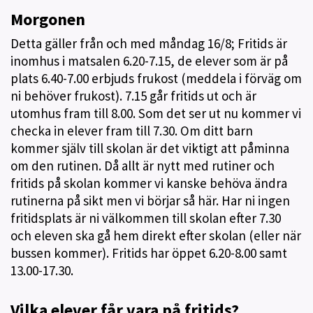
Morgonen
Detta gäller från och med måndag 16/8; Fritids är
inomhus i matsalen 6.20-7.15, de elever som är på
plats 6.40-7.00 erbjuds frukost (meddela i förväg om
ni behöver frukost). 7.15 går fritids ut och är
utomhus fram till 8.00. Som det ser ut nu kommer vi
checka in elever fram till 7.30. Om ditt barn
kommer själv till skolan är det viktigt att påminna
om den rutinen. Då allt är nytt med rutiner och
fritids på skolan kommer vi kanske behöva ändra
rutinerna på sikt men vi börjar så här. Har ni ingen
fritidsplats är ni välkommen till skolan efter 7.30
och eleven ska gå hem direkt efter skolan (eller när
bussen kommer). Fritids har öppet 6.20-8.00 samt
13.00-17.30.
Vilka elever får vara på fritids?