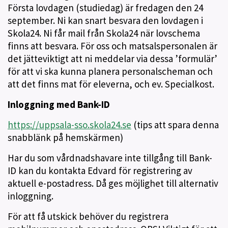
Första lovdagen (studiedag) är fredagen den 24
september. Ni kan snart besvara den lovdagen i
Skola24. Ni får mail från Skola24 när lovschema
finns att besvara. För oss och matsalspersonalen är
det jätteviktigt att ni meddelar via dessa ’formulär’
för att vi ska kunna planera personalscheman och
att det finns mat för eleverna, och ev. Specialkost.
Inloggning med Bank-ID
https://uppsala-sso.skola24.se
(tips att spara denna
snabblänk på hemskärmen)
Har du som vårdnadshavare inte tillgång till Bank-
ID kan du kontakta Edvard för registrering av
aktuell e-postadress. Då ges möjlighet till alternativ
inloggning.
För att få utskick behöver du registrera