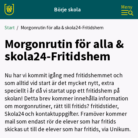
Meny
Börje skola
Start
/
Morgonrutin för alla & skola24-Fritidshem
Morgonrutin för alla &
skola24-Fritidshem
Nu har vi kommit igång med fritidshemmet och
som alltid vid start är det mycket nytt, extra
speciellt i år då vi startat upp ett fritidshem på
skolan! Detta brev kommer innehålla information
om morgonrutiner, rätt till fritids? fritidstider,
Skola24 och kontaktuppgifter. Framöver kommer
mail som endast rör de elever som har fritids
skickas ut till de elever som har fritids, via Unikum.