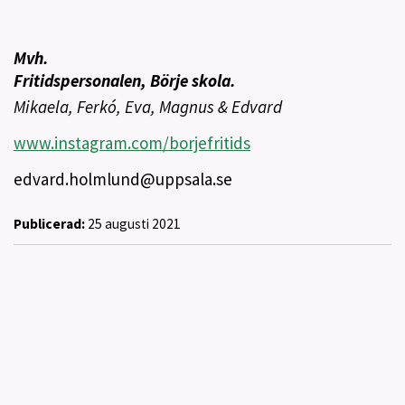
Mvh.
Fritidspersonalen, Börje skola.
Mikaela, Ferkó, Eva, Magnus & Edvard
www.instagram.com/borjefritids
edvard.holmlund@uppsala.se
Publicerad:
25 augusti 2021