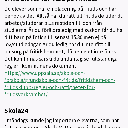
De elever som har en placering på fritids och har
behov av det. Alltså har du rätt till fritids de tider du
arbetar/studerar plus restiden till och från
studierna. Är du föräldraledig med syskon får du ha
ditt barn på fritids till senast 15.30 men ej på
lov/studiedagar. Är du ledig har du inte rätt till
omsorg på fritidshemmet, då behovet inte finns.
Det kan finnas särskilda undantag se fullständiga
regler i kommunens dokument:
https://www.uppsala.se/skola-och-
forskola/grundskola-och-fritids/fritidshem-och-
fritidsklubb/regler-och-rattigheter-for-
fritidsverksamhet/
Skola24
I måndags kunde jag importera eleverna, som har
fritidsplacering, i Skola24. Du som vårdnadshavare