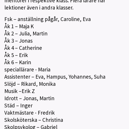
mentorer i respektive klass. Flera lärare har
lektioner även i andra klasser.
Fsk – anställning pågår, Caroline, Eva
Åk 1 – Maja K
Åk 2 – Julia, Martin
Åk 3 – Jonas
Åk 4 – Catherine
Åk 5 – Erik
Åk 6 – Karin
speciallärare - Maria
Assistenter – Eva, Hampus, Yohannes, Suha
Slöjd – Rikard, Monika
Musik –Erik Z
Idrott – Jonas, Martin
Städ – Inger
Vaktmästare - Fredrik
Skolsköterska – Christina
Skolpsykolog – Gabriel