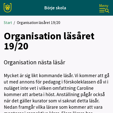
Meny
Börje skola
Start
/
Organisation läsåret 19/20
Organisation läsåret
19/20
Organisation nästa läsår
Mycket är sig likt kommande läsår. Vi kommer att gå
ut med annons för pedagog i förskoleklassen då vi i
nuläget inte vet i vilken omfattning Caroline
kommer att arbeta i höst. Anställning pågår också
när det gäller kurator som vi saknat detta läsår.
Nedan framgår vilka lärare som kommer att vara