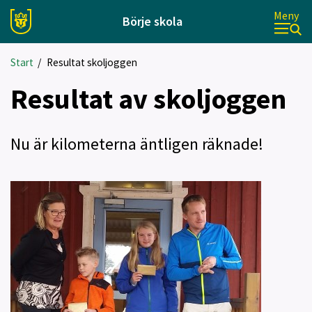
Meny
Börje skola
Start
/
Resultat skoljoggen
Resultat av skoljoggen
Nu är kilometerna äntligen räknade!