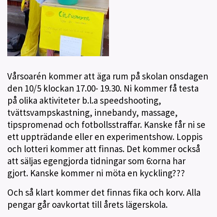
Vårsoarén kommer att äga rum på skolan onsdagen
den 10/5 klockan 17.00- 19.30. Ni kommer få testa
på olika aktiviteter b.l.a speedshooting,
tvättsvampskastning, innebandy, massage,
tipspromenad och fotbollsstraffar. Kanske får ni se
ett uppträdande eller en experimentshow. Loppis
och lotteri kommer att finnas. Det kommer också
att säljas egengjorda tidningar som 6:orna har
gjort. Kanske kommer ni möta en kyckling???
Och så klart kommer det finnas fika och korv. Alla
pengar går oavkortat till årets lägerskola.