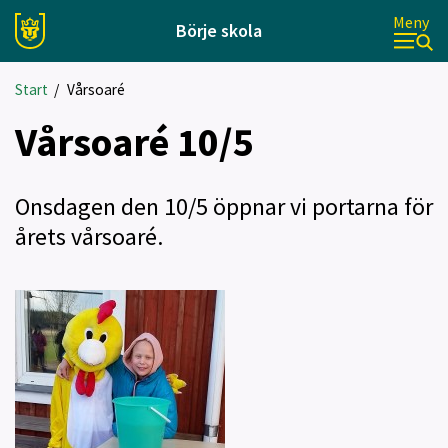
Meny
Börje skola
Start
/
Vårsoaré
Vårsoaré 10/5
Onsdagen den 10/5 öppnar vi portarna för
årets vårsoaré.